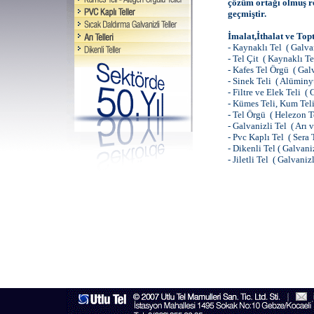
çözüm ortağı olmuş re
geçmiştir.
İmalat,İthalat ve Top
- Kaynaklı Tel ( Galvan
- Tel Çit ( Kaynaklı Tel
- Kafes Tel Örgü ( Galv
- Sinek Teli ( Alüminy
- Filtre ve Elek Teli (
- Kümes Teli, Kum Teli,
- Tel Örgü ( Helezon T
- Galvanizli Tel ( Arı 
- Pvc Kaplı Tel ( Sera 
- Dikenli Tel ( Galvani
- Jiletli Tel ( Galvaniz